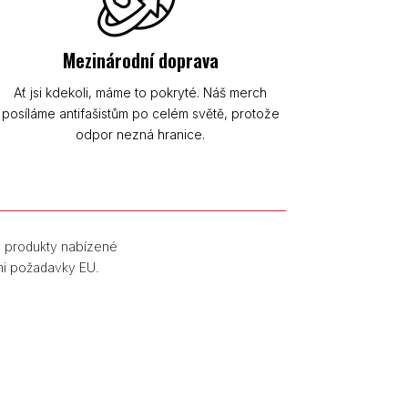
Mezinárodní doprava
Ať jsi kdekoli, máme to pokryté. Náš merch
posíláme antifašistům po celém světě, protože
odpor nezná hranice.
y produkty nabízené
mi požadavky EU.