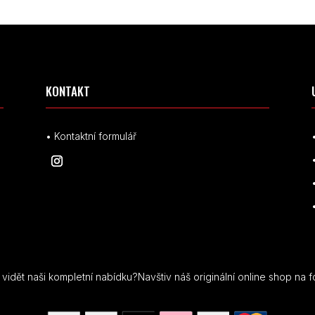
KONTAKT
• Kontaktní formulář
idět naši kompletní nabídku?Navštiv náš originální online shop na f