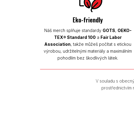
Eko-friendly
Náš merch splňuje standardy
GOTS
,
OEKO-
TEX® Standard 100
a
Fair Labor
Association
, takže můžeš počítat s etickou
výrobou, udržitelnými materiály a maximálním
pohodlím bez škodlivých látek.
V souladu s obecný
prostřednictvím