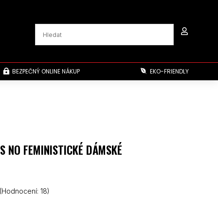

BEZPEČNÝ ONLINE NÁKUP
EKO-FRIENDLY


S NO FEMINISTICKÉ DÁMSKÉ
(Hodnocení:
18
)