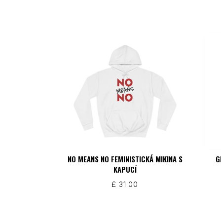
NO MEANS NO FEMINISTICKÁ MIKINA S
G
KAPUCÍ
£
31.00