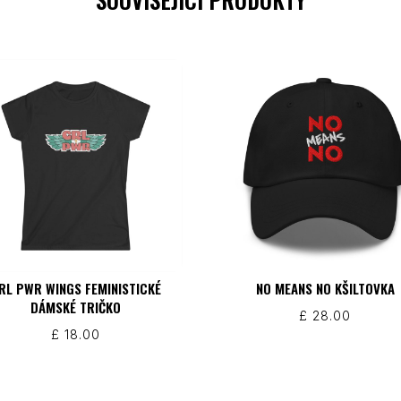
RL PWR WINGS FEMINISTICKÉ
NO MEANS NO KŠILTOVKA
DÁMSKÉ TRIČKO
£
28.00
£
18.00