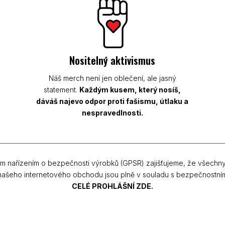
Nositelný aktivismus
Náš merch není jen oblečení, ale jasný
statement.
Každým kusem, který nosíš,
dáváš najevo odpor proti fašismu, útlaku a
nespravedlnosti.
m nařízením o bezpečnosti výrobků (GPSR) zajišťujeme, že všechn
 našeho internetového obchodu jsou plně v souladu s bezpečnostní
CELÉ PROHLÁŠNÍ ZDE.