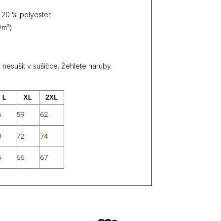
 20 % polyester
/m²)
 nesušit v sušičce. Žehlete naruby.