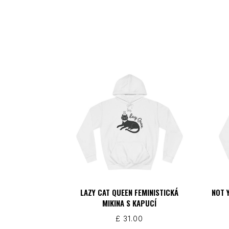
LAZY CAT QUEEN FEMINISTICKÁ
NOT 
MIKINA S KAPUCÍ
£
31.00