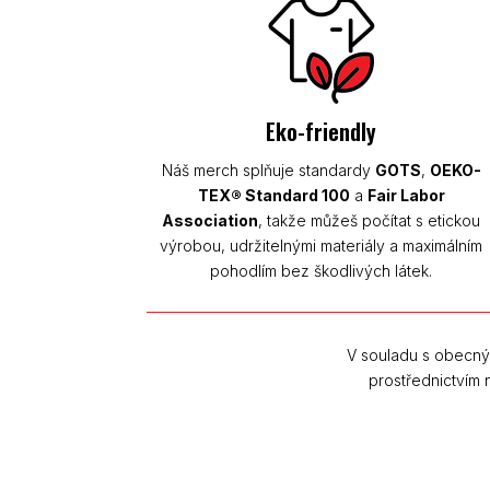
Eko-friendly
Náš merch splňuje standardy
GOTS
,
OEKO-
TEX® Standard 100
a
Fair Labor
Association
, takže můžeš počítat s etickou
výrobou, udržitelnými materiály a maximálním
pohodlím bez škodlivých látek.
V souladu s obecný
prostřednictvím