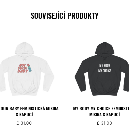
SOUVISEJÍCÍ PRODUKTY
YOUR BABY FEMINISTICKÁ MIKINA
MY BODY MY CHOICE FEMINIST
S KAPUCÍ
MIKINA S KAPUCÍ
£
31.00
£
31.00