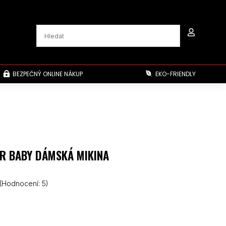

BEZPEČNÝ ONLINE NÁKUP
EKO-FRIENDLY


R BABY DÁMSKÁ MIKINA
(Hodnocení:
5
)