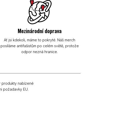
Mezinárodní doprava
Ať jsi kdekoli, máme to pokryté. Náš merch
posíláme antifašistům po celém světě, protože
odpor nezná hranice.
y produkty nabízené
mi požadavky EU.