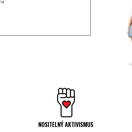
lna
NOSITELNÝ AKTIVISMUS