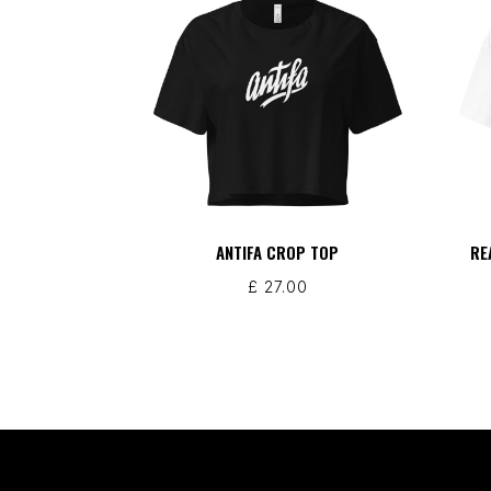
ANTIFA CROP TOP
RE
£
27.00