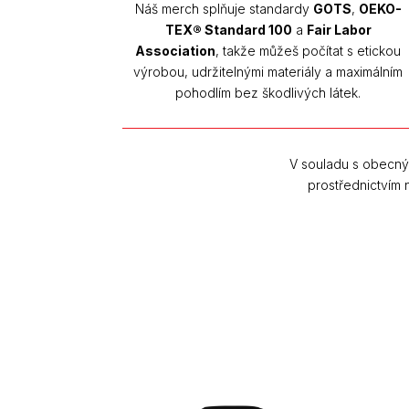
Náš merch splňuje standardy
GOTS
,
OEKO-
TEX® Standard 100
a
Fair Labor
Association
, takže můžeš počítat s etickou
výrobou, udržitelnými materiály a maximálním
pohodlím bez škodlivých látek.
V souladu s obecný
prostřednictvím