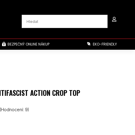

BEZPEČNÝ ONLINE NÁKUP
EKO-FRIENDLY


TIFASCIST ACTION CROP TOP
(Hodnocení:
9
)