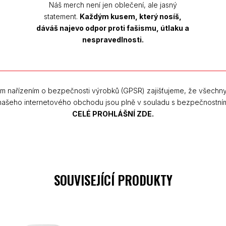
Náš merch není jen oblečení, ale jasný
statement.
Každým kusem, který nosíš,
dáváš najevo odpor proti fašismu, útlaku a
nespravedlnosti.
m nařízením o bezpečnosti výrobků (GPSR) zajišťujeme, že všechn
 našeho internetového obchodu jsou plně v souladu s bezpečnostní
CELÉ PROHLÁŠNÍ ZDE.
SOUVISEJÍCÍ PRODUKTY