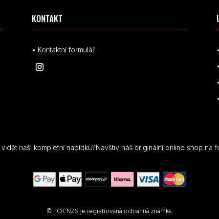
KONTAKT
• Kontaktní formulář
idět naši kompletní nabídku?Navštiv náš originální online shop na f
© FCK NZS je registrovaná ochranná známka.