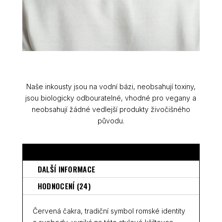
Naše inkousty jsou na vodní bázi, neobsahují toxiny,
jsou biologicky odbouratelné, vhodné pro vegany a
neobsahují žádné vedlejší produkty živočišného
původu.
POPIS
DALŠÍ INFORMACE
HODNOCENÍ (24)
Červená čakra, tradiční symbol romské identity