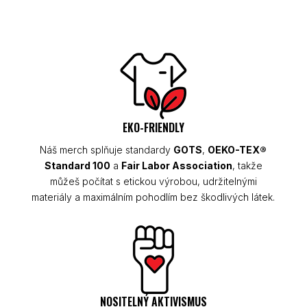
EKO-FRIENDLY
Náš merch splňuje standardy
GOTS
,
OEKO-TEX®
Standard 100
a
Fair Labor Association
, takže
můžeš počítat s etickou výrobou, udržitelnými
materiály a maximálním pohodlím bez škodlivých látek.
NOSITELNÝ AKTIVISMUS