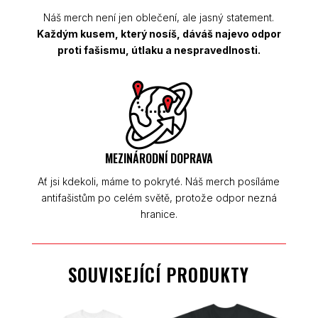
Náš merch není jen oblečení, ale jasný statement.
Každým kusem, který nosíš, dáváš najevo odpor
proti fašismu, útlaku a nespravedlnosti.
MEZINÁRODNÍ DOPRAVA
Ať jsi kdekoli, máme to pokryté. Náš merch posíláme
antifašistům po celém světě, protože odpor nezná
hranice.
SOUVISEJÍCÍ PRODUKTY