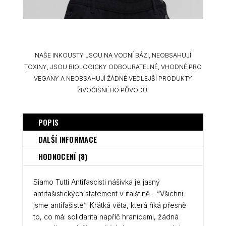
NAŠE INKOUSTY JSOU NA VODNÍ BÁZI, NEOBSAHUJÍ
TOXINY, JSOU BIOLOGICKY ODBOURATELNÉ, VHODNÉ PRO
VEGANY A NEOBSAHUJÍ ŽÁDNÉ VEDLEJŠÍ PRODUKTY
ŽIVOČIŠNÉHO PŮVODU.
POPIS
DALŠÍ INFORMACE
HODNOCENÍ (8)
Siamo Tutti Antifascisti nášivka je jasný
antifašistických statement v italštině - “Všichni
jsme antifašisté”. Krátká věta, která říká přesně
to, co má: solidarita napříč hranicemi, žádná