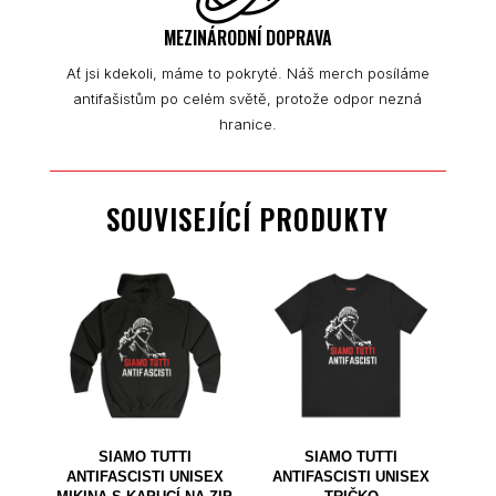
MEZINÁRODNÍ DOPRAVA
Ať jsi kdekoli, máme to pokryté. Náš merch posíláme
antifašistům po celém světě, protože odpor nezná
hranice.
SOUVISEJÍCÍ PRODUKTY
SIAMO TUTTI
SIAMO TUTTI
ANTIFASCISTI UNISEX
ANTIFASCISTI UNISEX