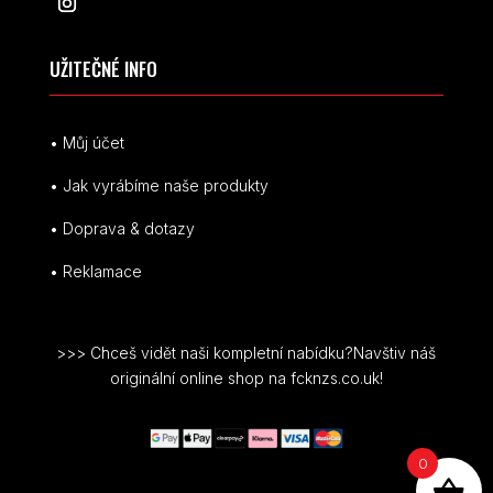
UŽITEČNÉ INFO
• Můj účet
• Jak vyrábíme naše produkty
• Doprava & dotazy
• Reklamace
>>> Chceš vidět naši kompletní nabídku?Navštiv náš
originální online shop na fcknzs.co.uk!
0