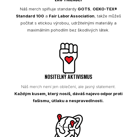
Náš merch splňuje standardy
GOTS
,
OEKO-TEX®
Standard 100
a
Fair Labor Association
, takže můžeš
počítat s etickou výrobou, udržitelnými materiály a
maximálním pohodlím bez škodlivých látek.
NOSITELNÝ AKTIVISMUS
Náš merch není jen oblečení, ale jasný statement.
Každým kusem, který nosíš, dáváš najevo odpor proti
fašismu, útlaku a nespravedlnosti.