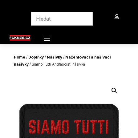

Home
/
Doplňky
/
Nášivky
/
Nažehlovací a našívací
nášivky
/ Siamo Tutti Antifascisti nášivka