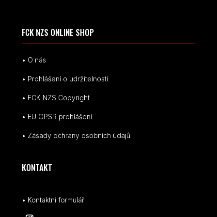
FCK NZS ONLINE SHOP
• O nás
• Prohlášení o udržitelnosti
• FCK NZS Copyright
• EU
GPSR p
rohlášení
• Zásady ochrany osobních údajů
KONTAKT
• Kontaktní formulář