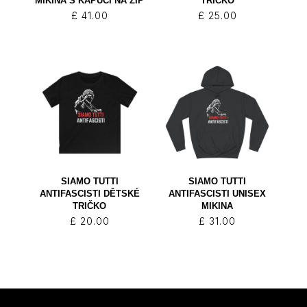
MIKINA S KAPUCÍ NA ZIP
TRIČKO
£
41.00
£
25.00
SIAMO TUTTI
SIAMO TUTTI
ANTIFASCISTI DĚTSKÉ
ANTIFASCISTI UNISEX
TRIČKO
MIKINA
£
20.00
£
31.00