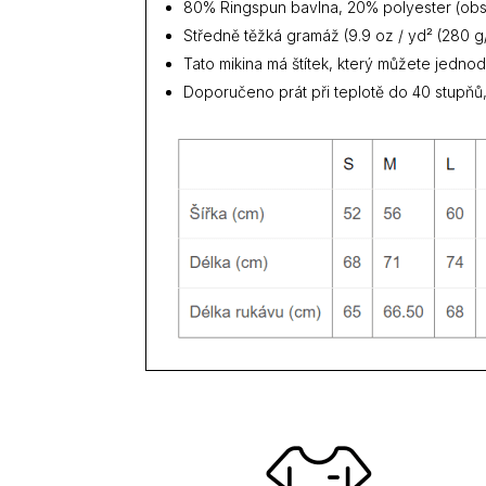
80% Ringspun bavlna, 20% polyester (obsa
Středně těžká gramáž (9.9 oz / yd² (280 g
Tato mikina má štítek, který můžete jedno
Doporučeno prát při teplotě do 40 stupňů,