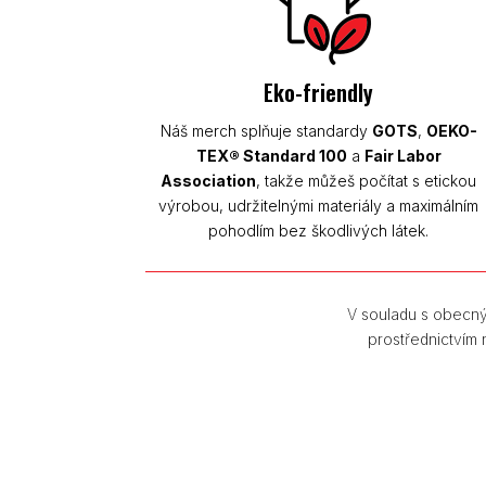
Eko-friendly
Náš merch splňuje standardy
GOTS
,
OEKO-
TEX® Standard 100
a
Fair Labor
Association
, takže můžeš počítat s etickou
výrobou, udržitelnými materiály a maximálním
pohodlím bez škodlivých látek.
V souladu s obecný
prostřednictvím