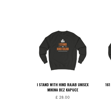
I STAND WITH HIND RAJAB UNISEX
161
MIKINA BEZ KAPUCE
£
28.00