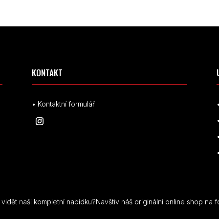
KONTAKT
• Kontaktní formulář
idět naši kompletní nabídku?Navštiv náš originální online shop na f