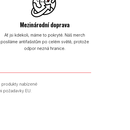
Mezinárodní doprava
Ať jsi kdekoli, máme to pokryté. Náš merch
posíláme antifašistům po celém světě, protože
odpor nezná hranice.
y produkty nabízené
mi požadavky EU.