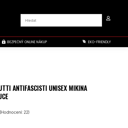

BEZPEČNÝ ONLINE NÁKUP
EKO-FRIENDLY


UTTI ANTIFASCISTI UNISEX MIKINA
UCE
(Hodnocení:
22
)