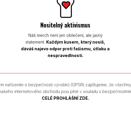
Nositelný aktivismus
Náš merch není jen oblečení, ale jasný
statement.
Každým kusem, který nosíš,
dáváš najevo odpor proti fašismu, útlaku a
nespravedlnosti.
m nařízením o bezpečnosti výrobků (GPSR) zajišťujeme, že všechn
 našeho internetového obchodu jsou plně v souladu s bezpečnostní
CELÉ PROHLÁŠNÍ ZDE.