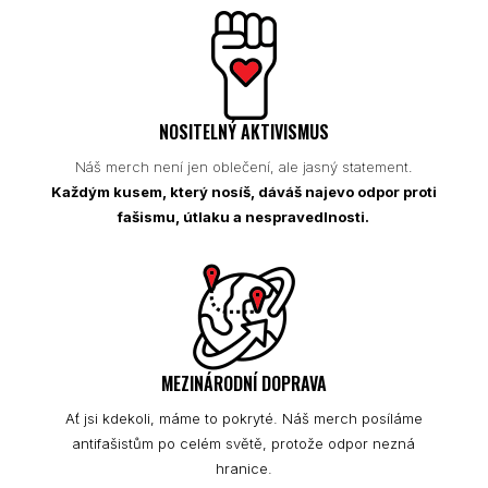
NOSITELNÝ AKTIVISMUS
Náš merch není jen oblečení, ale jasný statement.
Každým kusem, který nosíš, dáváš najevo odpor proti
fašismu, útlaku a nespravedlnosti.
MEZINÁRODNÍ DOPRAVA
Ať jsi kdekoli, máme to pokryté. Náš merch posíláme
antifašistům po celém světě, protože odpor nezná
hranice.