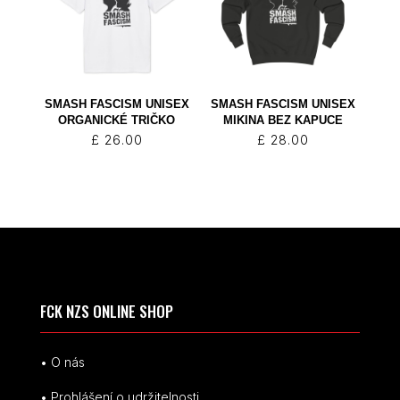
SMASH FASCISM UNISEX
SMASH FASCISM UNISEX
ORGANICKÉ TRIČKO
MIKINA BEZ KAPUCE
£
26.00
£
28.00
FCK NZS ONLINE SHOP
• O nás
• Prohlášení o udržitelnosti