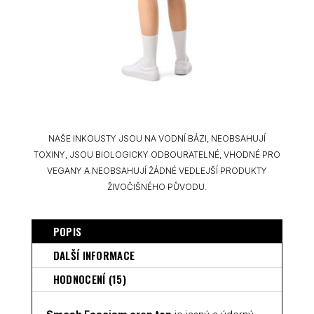
NAŠE INKOUSTY JSOU NA VODNÍ BÁZI, NEOBSAHUJÍ
TOXINY, JSOU BIOLOGICKY ODBOURATELNÉ, VHODNÉ PRO
VEGANY A NEOBSAHUJÍ ŽÁDNÉ VEDLEJŠÍ PRODUKTY
ŽIVOČIŠNÉHO PŮVODU.
POPIS
DALŠÍ INFORMACE
HODNOCENÍ (15)