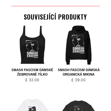
SOUVISEJÍCÍ PRODUKTY
SMASH FASCISM DÁMSKÉ
SMASH FASCISM DÁMSKÁ
ŽEBROVANÉ TÍLKO
ORGANICKÁ MIKINA
£
32.00
£
39.00