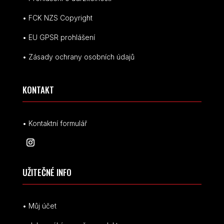
• FCK NZS Copyright
• EU
GPSR p
rohlášení
• Zásady ochrany osobních údajů
KONTAKT
• Kontaktní formulář
UŽITEČNÉ INFO
• Můj účet