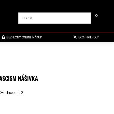

BEZPEČNÝ ONLINE NÁKUP
EKO-FRIENDLY


ASCISM NÁŠIVKA
(Hodnocení:
8
)