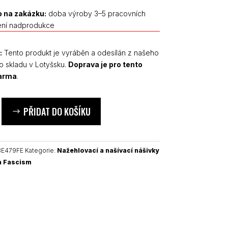
 na zakázku:
doba výroby 3–5 pracovních
ení nadprodukce
:
Tento produkt je vyráběn a odesílán z našeho
o skladu v Lotyšsku.
Doprava je pro tento
darma
.
PŘIDAT DO KOŠÍKU
8E479FE
Kategorie:
Nažehlovací a našívací nášivky
 Fascism