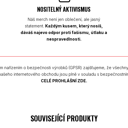
NOSITELNÝ AKTIVISMUS
Náš merch není jen oblečení, ale jasný
statement.
Každým kusem, který nosíš,
dáváš najevo odpor proti fašismu, útlaku a
nespravedlnosti.
m nařízením o bezpečnosti výrobků (GPSR) zajišťujeme, že všechn
 našeho internetového obchodu jsou plně v souladu s bezpečnostní
CELÉ PROHLÁŠNÍ ZDE.
SOUVISEJÍCÍ PRODUKTY