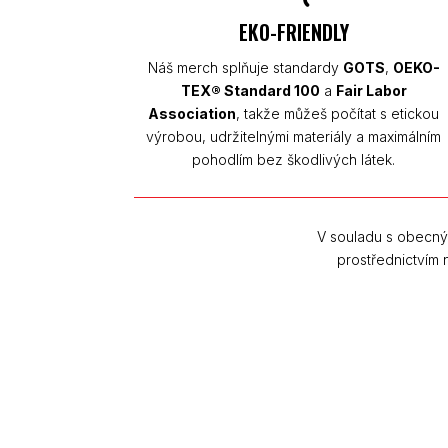
EKO-FRIENDLY
Náš merch splňuje standardy
GOTS
,
OEKO-
TEX® Standard 100
a
Fair Labor
Association
, takže můžeš počítat s etickou
výrobou, udržitelnými materiály a maximálním
pohodlím bez škodlivých látek.
V souladu s obecný
prostřednictvím