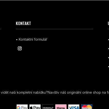
KONTAKT
• Kontaktní formulář
idět naši kompletní nabídku?Navštiv náš originální online shop na f