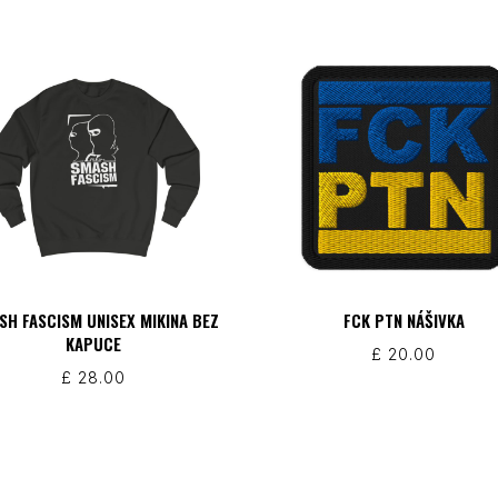
SH FASCISM UNISEX MIKINA BEZ
FCK PTN NÁŠIVKA
KAPUCE
£
20.00
£
28.00