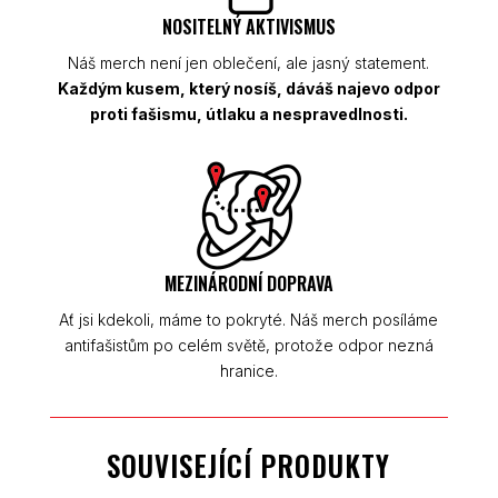
NOSITELNÝ AKTIVISMUS
Náš merch není jen oblečení, ale jasný statement.
Každým kusem, který nosíš, dáváš najevo odpor
proti fašismu, útlaku a nespravedlnosti.
MEZINÁRODNÍ DOPRAVA
Ať jsi kdekoli, máme to pokryté. Náš merch posíláme
antifašistům po celém světě, protože odpor nezná
hranice.
SOUVISEJÍCÍ PRODUKTY