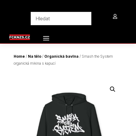

Home
/
Na tělo
/
Organická bavlna
/ Smash the System
organická mikina s kapucí