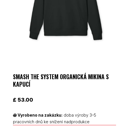
SMASH THE SYSTEM ORGANICKÁ MIKINA S
KAPUCÍ
£
53.00
꩜
Vyrobeno na zakázku:
doba výroby 3–5
pracovních dnů ke snížení nadprodukce