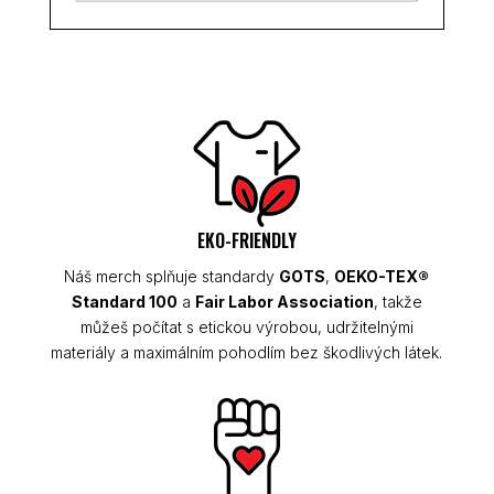
EKO-FRIENDLY
Náš merch splňuje standardy
GOTS
,
OEKO-TEX®
Standard 100
a
Fair Labor Association
, takže
můžeš počítat s etickou výrobou, udržitelnými
materiály a maximálním pohodlím bez škodlivých látek.