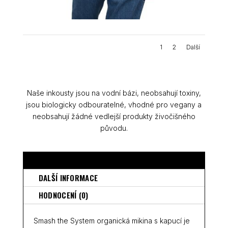
1
2
Další
Naše inkousty jsou na vodní bázi, neobsahují toxiny,
jsou biologicky odbouratelné, vhodné pro vegany a
neobsahují žádné vedlejší produkty živočišného
původu.
POPIS
DALŠÍ INFORMACE
HODNOCENÍ (0)
Smash the System organická mikina s kapucí je