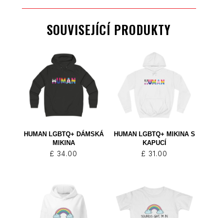
SOUVISEJÍCÍ PRODUKTY
HUMAN LGBTQ+ DÁMSKÁ
HUMAN LGBTQ+ MIKINA S
MIKINA
KAPUCÍ
£
34.00
£
31.00