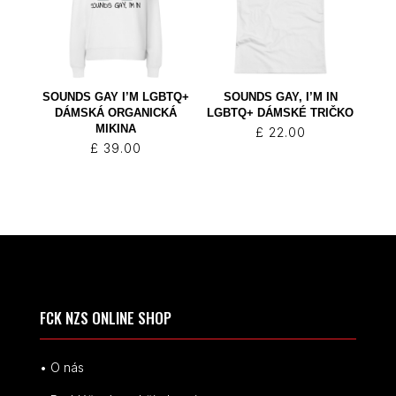
SOUNDS GAY I’M LGBTQ+
SOUNDS GAY, I’M IN
DÁMSKÁ ORGANICKÁ
LGBTQ+ DÁMSKÉ TRIČKO
MIKINA
£
22.00
£
39.00
FCK NZS ONLINE SHOP
• O nás