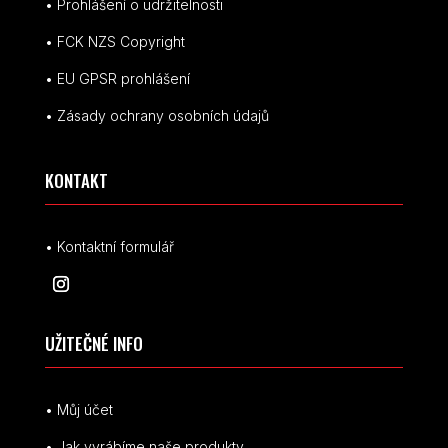
• Prohlášení o udržitelnosti
• FCK NZS Copyright
• EU
GPSR p
rohlášení
• Zásady ochrany osobních údajů
KONTAKT
• Kontaktní formulář
UŽITEČNÉ INFO
• Můj účet
• Jak vyrábíme naše produkty