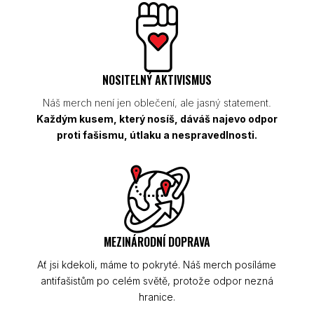
NOSITELNÝ AKTIVISMUS
Náš merch není jen oblečení, ale jasný statement.
Každým kusem, který nosíš, dáváš najevo odpor
proti fašismu, útlaku a nespravedlnosti.
MEZINÁRODNÍ DOPRAVA
Ať jsi kdekoli, máme to pokryté. Náš merch posíláme
antifašistům po celém světě, protože odpor nezná
hranice.