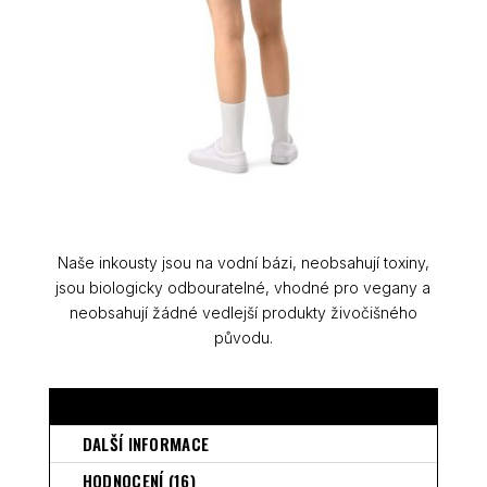
Naše inkousty jsou na vodní bázi, neobsahují toxiny,
jsou biologicky odbouratelné, vhodné pro vegany a
neobsahují žádné vedlejší produkty živočišného
původu.
POPIS
DALŠÍ INFORMACE
HODNOCENÍ (16)