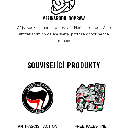
MEZINÁRODNÍ DOPRAVA
Ať jsi kdekoli, máme to pokryté. Náš merch posíláme
antifašistům po celém světě, protože odpor nezná
hranice.
SOUVISEJÍCÍ PRODUKTY
ANTIFASCIST ACTION
FREE PALESTINE