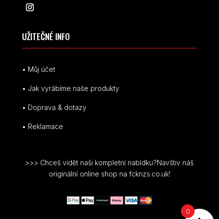
UŽITEČNÉ INFO
• Můj účet
• Jak vyrábíme naše produkty
• Doprava & dotazy
• Reklamace
>>> Chceš vidět naši kompletní nabídku?Navštiv náš
originální online shop na fcknzs.co.uk!
0