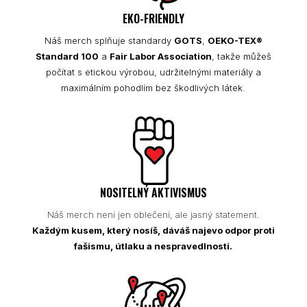
EKO-FRIENDLY
Náš merch splňuje standardy
GOTS
,
OEKO-TEX®
Standard 100
a
Fair Labor Association
, takže můžeš
počítat s etickou výrobou, udržitelnými materiály a
maximálním pohodlím bez škodlivých látek.
NOSITELNÝ AKTIVISMUS
Náš merch není jen oblečení, ale jasný statement.
Každým kusem, který nosíš, dáváš najevo odpor proti
fašismu, útlaku a nespravedlnosti.