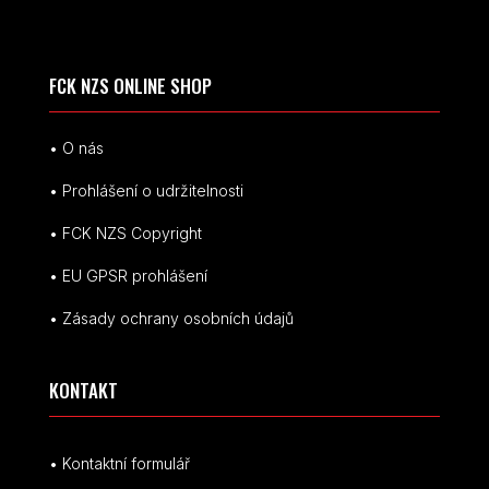
FCK NZS ONLINE SHOP
• O nás
• Prohlášení o udržitelnosti
• FCK NZS Copyright
• EU
GPSR p
rohlášení
• Zásady ochrany osobních údajů
KONTAKT
• Kontaktní formulář