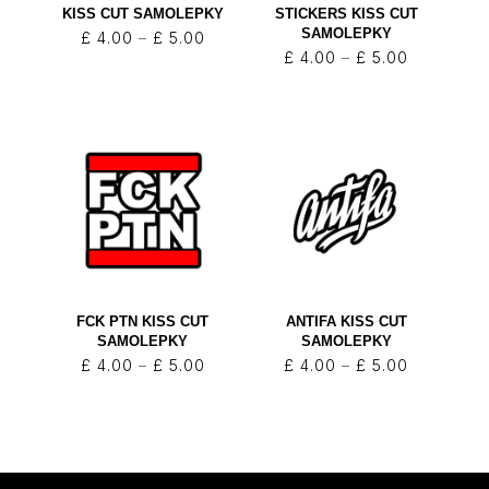
KISS CUT SAMOLEPKY
STICKERS KISS CUT
SAMOLEPKY
Rozpětí
£
4.00
–
£
5.00
Rozpětí
£
4.00
–
£
5.00
cen:
cen:
£ 4.00
£ 4.00
až
až
£ 5.00
£ 5.00
FCK PTN KISS CUT
ANTIFA KISS CUT
SAMOLEPKY
SAMOLEPKY
Rozpětí
Rozpětí
£
4.00
–
£
5.00
£
4.00
–
£
5.00
cen:
cen:
£ 4.00
£ 4.00
až
až
£ 5.00
£ 5.00