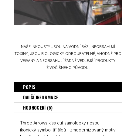
NAŠE INKOUSTY JSOU NA VODNÍ BÁZI, NEOBSAHUJÍ
TOXINY, JSOU BIOLOGICKY ODBOURATELNÉ, VHODNÉ PRO
VEGANY A NEOBSAHUJÍ ŽÁDNÉ VEDLEJŠÍ PRODUKTY
ŽIVOČIŠNÉHO PŮVODU.
POPIS
DALŠÍ INFORMACE
HODNOCENÍ (5)
Three Arrows kiss cut samolepky nesou
ikonický symbol tří šípů - zmodernizovaný motiv