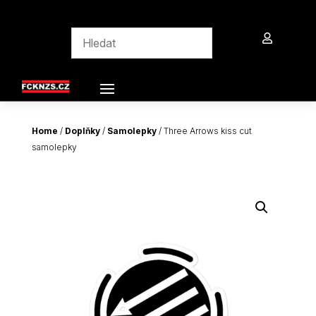

Home
/
Doplňky
/
Samolepky
/ Three Arrows kiss cut
samolepky