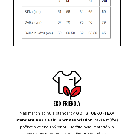
EKO-FRIENDLY
Náš merch splňuje standardy
GOTS
,
OEKO-TEX®
Standard 100
a
Fair Labor Association
, takže můžeš
počítat s etickou výrobou, udržitelnými materiály a
maximálním pohodlím bez škodlivých látek.