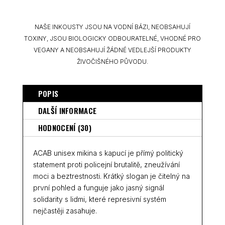
NAŠE INKOUSTY JSOU NA VODNÍ BÁZI, NEOBSAHUJÍ
TOXINY, JSOU BIOLOGICKY ODBOURATELNÉ, VHODNÉ PRO
VEGANY A NEOBSAHUJÍ ŽÁDNÉ VEDLEJŠÍ PRODUKTY
ŽIVOČIŠNÉHO PŮVODU.
POPIS
DALŠÍ INFORMACE
HODNOCENÍ (30)
ACAB unisex mikina s kapucí je přímý politický
statement proti policejní brutalitě, zneužívání
moci a beztrestnosti. Krátký slogan je čitelný na
první pohled a funguje jako jasný signál
solidarity s lidmi, které represivní systém
nejčastěji zasahuje.