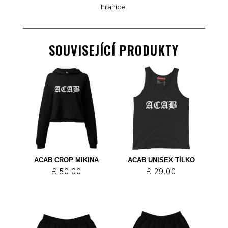
hranice.
SOUVISEJÍCÍ PRODUKTY
ACAB CROP MIKINA
ACAB UNISEX TÍLKO
£
50.00
£
29.00