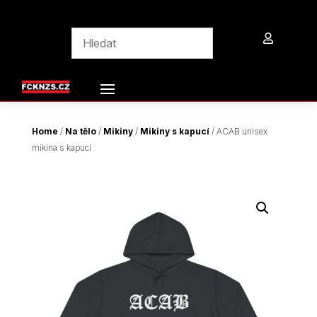

Home
/
Na tělo
/
Mikiny
/
Mikiny s kapucí
/ ACAB unisex
mikina s kapucí