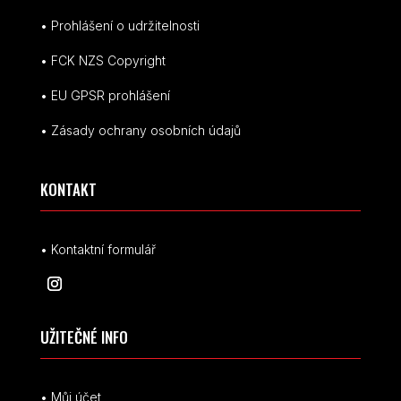
• Prohlášení o udržitelnosti
• FCK NZS Copyright
• EU
GPSR p
rohlášení
• Zásady ochrany osobních údajů
KONTAKT
• Kontaktní formulář
UŽITEČNÉ INFO
• Můj účet