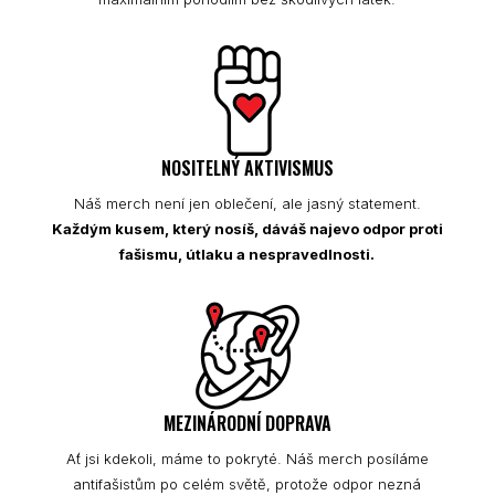
NOSITELNÝ AKTIVISMUS
Náš merch není jen oblečení, ale jasný statement.
Každým kusem, který nosíš, dáváš najevo odpor proti
fašismu, útlaku a nespravedlnosti.
MEZINÁRODNÍ DOPRAVA
Ať jsi kdekoli, máme to pokryté. Náš merch posíláme
antifašistům po celém světě, protože odpor nezná