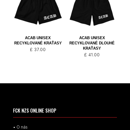
ACAB UNISEX
ACAB UNISEX
RECYKLOVANÉ KRAŤASY
RECYKLOVANÉ DLOUHÉ
KRAŤASY
£
37.00
£
41.00
FCK NZS ONLINE SHOP
• O nás