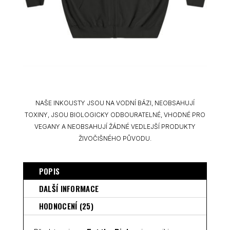
NAŠE INKOUSTY JSOU NA VODNÍ BÁZI, NEOBSAHUJÍ
TOXINY, JSOU BIOLOGICKY ODBOURATELNÉ, VHODNÉ PRO
VEGANY A NEOBSAHUJÍ ŽÁDNÉ VEDLEJŠÍ PRODUKTY
ŽIVOČIŠNÉHO PŮVODU.
POPIS
DALŠÍ INFORMACE
HODNOCENÍ (25)