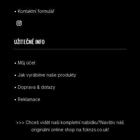
• Kontaktní formulář
UŽITEČNÉ INFO
• Můj účet
• Jak vyrábíme naše produkty
• Doprava & dotazy
• Reklamace
>>> Chceš vidět naši kompletní nabídku?Navštiv náš
originální online shop na fcknzs.co.uk!