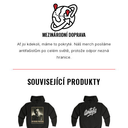
MEZINÁRODNÍ DOPRAVA
Ať jsi kdekoli, máme to pokryté. Náš merch posíláme
antifašistům po celém světě, protože odpor nezná
hranice.
SOUVISEJÍCÍ PRODUKTY