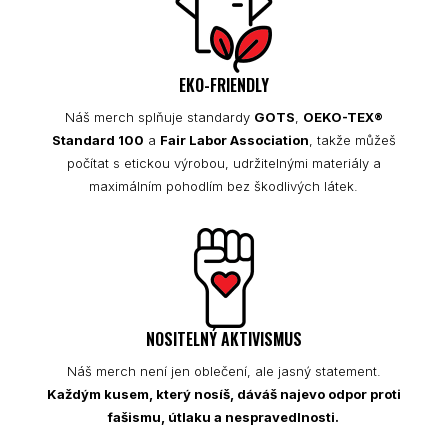
EKO-FRIENDLY
Náš merch splňuje standardy
GOTS
,
OEKO-TEX®
Standard 100
a
Fair Labor Association
, takže můžeš
počítat s etickou výrobou, udržitelnými materiály a
maximálním pohodlím bez škodlivých látek.
NOSITELNÝ AKTIVISMUS
Náš merch není jen oblečení, ale jasný statement.
Každým kusem, který nosíš, dáváš najevo odpor proti
fašismu, útlaku a nespravedlnosti.