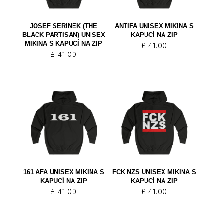
JOSEF SERINEK (THE
ANTIFA UNISEX MIKINA S
BLACK PARTISAN) UNISEX
KAPUCÍ NA ZIP
MIKINA S KAPUCÍ NA ZIP
£
41.00
£
41.00
161 AFA UNISEX MIKINA S
FCK NZS UNISEX MIKINA S
KAPUCÍ NA ZIP
KAPUCÍ NA ZIP
£
41.00
£
41.00