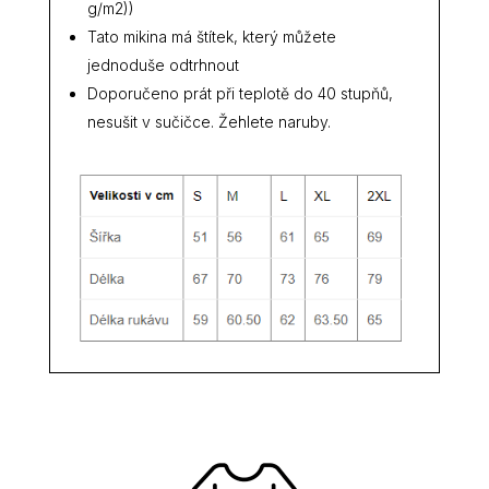
g/m2))
Tato mikina má štítek, který můžete
jednoduše odtrhnout
Doporučeno prát při teplotě do 40 stupňů,
nesušit v sučičce. Žehlete naruby.