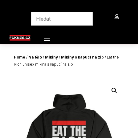

Home
/
Na tělo
/
Mikiny
/
Mikiny s kapucí na zip
/ Eat the
Rich unisex mikina s kapucí na zip