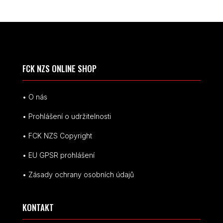
FCK NZS ONLINE SHOP
• O nás
• Prohlášení o udržitelnosti
• FCK NZS Copyright
• EU
GPSR p
rohlášení
• Zásady ochrany osobních údajů
KONTAKT