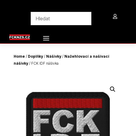

Home
/
Doplňky
/
Nášivky
/
Nažehlovací a našívací
nášivky
/ FCK IDF nášivka