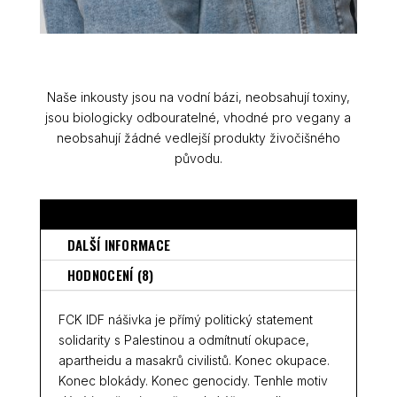
Naše inkousty jsou na vodní bázi, neobsahují toxiny,
jsou biologicky odbouratelné, vhodné pro vegany a
neobsahují žádné vedlejší produkty živočišného
původu.
POPIS
DALŠÍ INFORMACE
HODNOCENÍ (8)
FCK IDF nášivka je přímý politický statement
solidarity s Palestinou a odmítnutí okupace,
apartheidu a masakrů civilistů. Konec okupace.
Konec blokády. Konec genocidy. Tenhle motiv