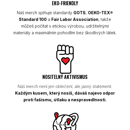
EKO-FRIENDLY
Náš merch splňuje standardy
GOTS
,
OEKO-TEX®
Standard 100
a
Fair Labor Association
, takže
můžeš počítat s etickou výrobou, udržitelnými
materiály a maximálním pohodlím bez škodlivých látek.
NOSITELNÝ AKTIVISMUS
Náš merch není jen oblečení, ale jasný statement.
Každým kusem, který nosíš, dáváš najevo odpor
proti fašismu, útlaku a nespravedlnosti.