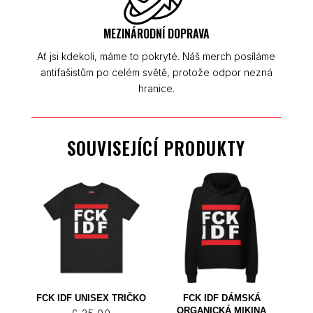
MEZINÁRODNÍ DOPRAVA
Ať jsi kdekoli, máme to pokryté. Náš merch posíláme
antifašistům po celém světě, protože odpor nezná
hranice.
SOUVISEJÍCÍ PRODUKTY
FCK IDF UNISEX TRIČKO
FCK IDF DÁMSKÁ
ORGANICKÁ MIKINA