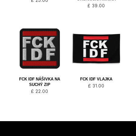
£
25.00
£
39.00
FCK IDF NÁŠIVKA NA
FCK IDF VLAJKA
SUCHÝ ZIP
£
31.00
£
22.00