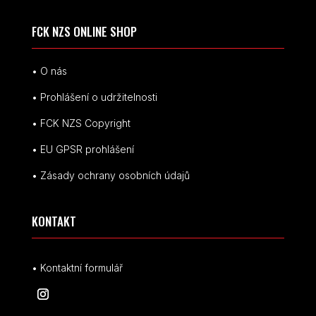
FCK NZS ONLINE SHOP
• O nás
• Prohlášení o udržitelnosti
• FCK NZS Copyright
• EU
GPSR p
rohlášení
• Zásady ochrany osobních údajů
KONTAKT
• Kontaktní formulář