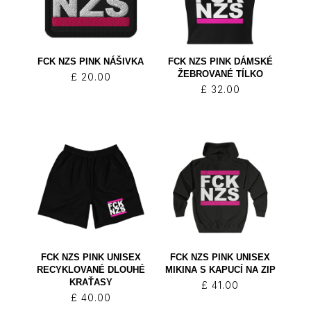
FCK NZS PINK NÁŠIVKA
FCK NZS PINK DÁMSKÉ
ŽEBROVANÉ TÍLKO
£
20.00
£
32.00
FCK NZS PINK UNISEX
FCK NZS PINK UNISEX
RECYKLOVANÉ DLOUHÉ
MIKINA S KAPUCÍ NA ZIP
KRAŤASY
£
41.00
£
40.00