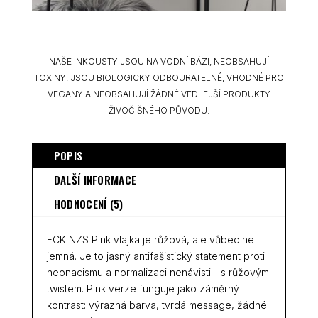
NAŠE INKOUSTY JSOU NA VODNÍ BÁZI, NEOBSAHUJÍ
TOXINY, JSOU BIOLOGICKY ODBOURATELNÉ, VHODNÉ PRO
VEGANY A NEOBSAHUJÍ ŽÁDNÉ VEDLEJŠÍ PRODUKTY
ŽIVOČIŠNÉHO PŮVODU.
POPIS
DALŠÍ INFORMACE
HODNOCENÍ (5)
FCK NZS Pink vlajka je růžová, ale vůbec ne
jemná. Je to jasný antifašistický statement proti
neonacismu a normalizaci nenávisti - s růžovým
twistem. Pink verze funguje jako záměrný
kontrast: výrazná barva, tvrdá message, žádné