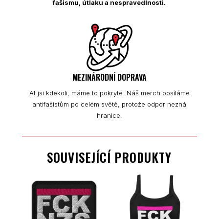
fašismu, útlaku a nespravedlnosti.
MEZINÁRODNÍ DOPRAVA
Ať jsi kdekoli, máme to pokryté. Náš merch posíláme
antifašistům po celém světě, protože odpor nezná
hranice.
SOUVISEJÍCÍ PRODUKTY