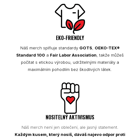
EKO-FRIENDLY
Náš merch splňuje standardy
GOTS
,
OEKO-TEX®
Standard 100
a
Fair Labor Association
, takže můžeš
počítat s etickou výrobou, udržitelnými materiály a
maximálním pohodlím bez škodlivých látek.
NOSITELNÝ AKTIVISMUS
Náš merch není jen oblečení, ale jasný statement.
Každým kusem, který nosíš, dáváš najevo odpor proti