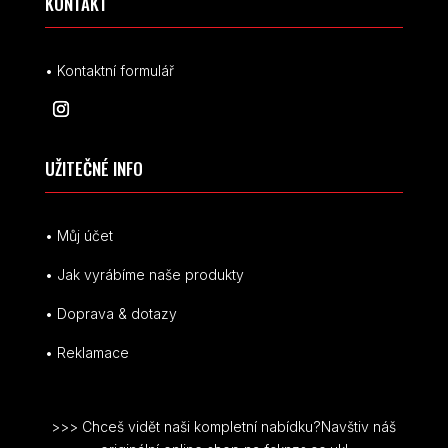
KONTAKT
• Kontaktní formulář
UŽITEČNÉ INFO
• Můj účet
• Jak vyrábíme naše produkty
• Doprava & dotazy
• Reklamace
>>> Chceš vidět naši kompletní nabídku?Navštiv náš