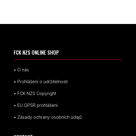
FCK NZS ONLINE SHOP
• O nás
• Prohlášení o udržitelnosti
• FCK NZS Copyright
• EU
GPSR p
rohlášení
• Zásady ochrany osobních údajů