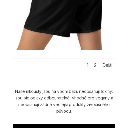
1
2
Další
Naše inkousty jsou na vodní bázi, neobsahují toxiny,
jsou biologicky odbouratelné, vhodné pro vegany a
neobsahují žádné vedlejší produkty živočišného
původu.