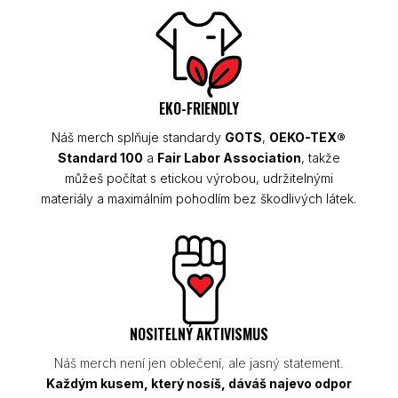
EKO-FRIENDLY
Náš merch splňuje standardy
GOTS
,
OEKO-TEX®
Standard 100
a
Fair Labor Association
, takže
můžeš počítat s etickou výrobou, udržitelnými
materiály a maximálním pohodlím bez škodlivých látek.
NOSITELNÝ AKTIVISMUS
Náš merch není jen oblečení, ale jasný statement.
Každým kusem, který nosíš, dáváš najevo odpor