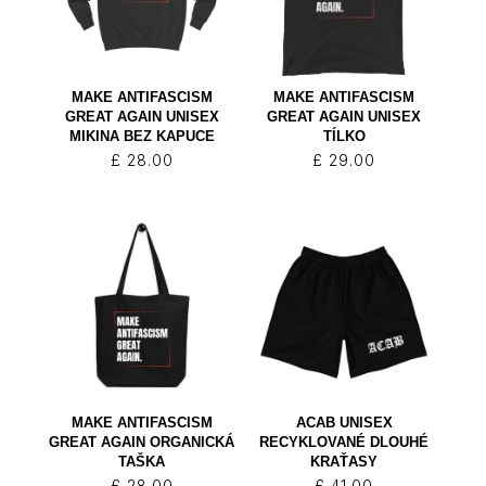
MAKE ANTIFASCISM
MAKE ANTIFASCISM
GREAT AGAIN UNISEX
GREAT AGAIN UNISEX
MIKINA BEZ KAPUCE
TÍLKO
£
28.00
£
29.00
MAKE ANTIFASCISM
ACAB UNISEX
GREAT AGAIN ORGANICKÁ
RECYKLOVANÉ DLOUHÉ
TAŠKA
KRAŤASY
£
28.00
£
41.00