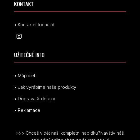
KONTAKT
• Kontaktní formulář
UŽITEČNÉ INFO
• Můj účet
• Jak vyrábíme naše produkty
• Doprava & dotazy
• Reklamace
>>> Chceš vidět naši kompletní nabídku?Navštiv náš