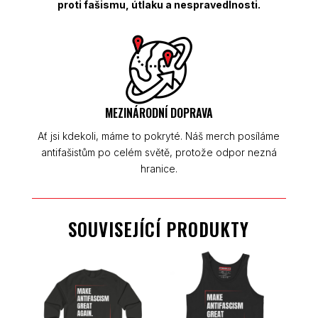
proti fašismu, útlaku a nespravedlnosti.
MEZINÁRODNÍ DOPRAVA
Ať jsi kdekoli, máme to pokryté. Náš merch posíláme
antifašistům po celém světě, protože odpor nezná
hranice.
SOUVISEJÍCÍ PRODUKTY