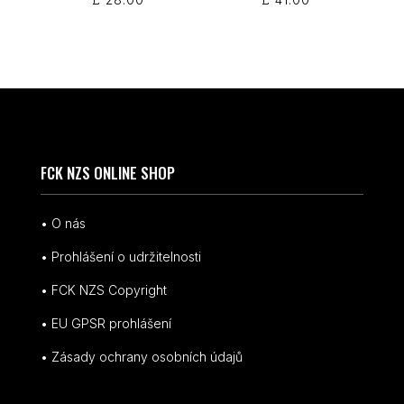
FCK NZS ONLINE SHOP
• O nás
• Prohlášení o udržitelnosti
• FCK NZS Copyright
• EU
GPSR p
rohlášení
• Zásady ochrany osobních údajů