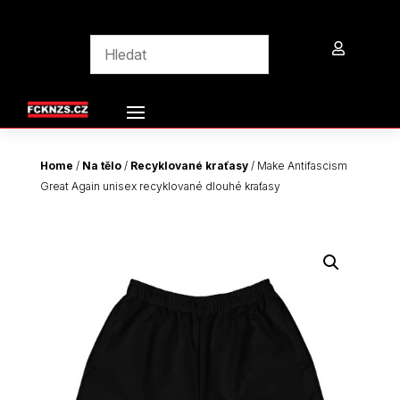

Home
/
Na tělo
/
Recyklované kraťasy
/ Make Antifascism
Great Again unisex recyklované dlouhé kraťasy