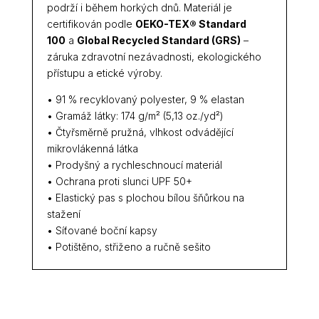
podrží i během horkých dnů. Materiál je
certifikován podle
OEKO-TEX® Standard
100
a
Global Recycled Standard (GRS)
–
záruka zdravotní nezávadnosti, ekologického
přístupu a etické výroby.
• 91 % recyklovaný polyester, 9 % elastan
• Gramáž látky: 174 g/m² (5,13 oz./yd²)
• Čtyřsměrně pružná, vlhkost odvádějící
mikrovlákenná látka
• Prodyšný a rychleschnoucí materiál
• Ochrana proti slunci UPF 50+
• Elastický pas s plochou bílou šňůrkou na
stažení
• Síťované boční kapsy
• Potištěno, střiženo a ručně sešito