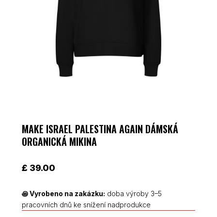
MAKE ISRAEL PALESTINA AGAIN DÁMSKÁ
ORGANICKÁ MIKINA
£
39.00
꩜
Vyrobeno na zakázku:
doba výroby 3–5
pracovních dnů ke snížení nadprodukce