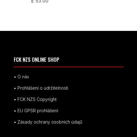
£
53.00
FCK NZS ONLINE SHOP
• O nás
• Prohlášení o udržitelnosti
• FCK NZS Copyright
• EU
GPSR p
rohlášení
• Zásady ochrany osobních údajů