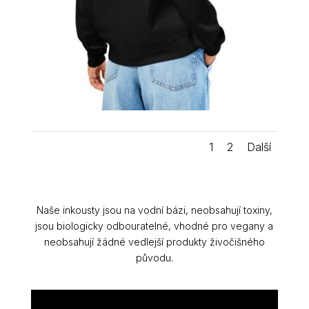
1
2
Další
Naše inkousty jsou na vodní bázi, neobsahují toxiny,
jsou biologicky odbouratelné, vhodné pro vegany a
neobsahují žádné vedlejší produkty živočišného
původu.
POPIS