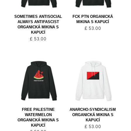
SOMETIMES ANTISOCIAL
FCK PTN ORGANICKÁ
ALWAYS ANTIFASCIST
MIKINA S KAPUCÍ
ORGANICKÁ MIKINA S
£
53.00
KAPUCÍ
£
53.00
FREE PALESTINE
ANARCHO-SYNDICALISM
WATERMELON
ORGANICKÁ MIKINA S
ORGANICKÁ MIKINA S
KAPUCÍ
KAPUCÍ
£
53.00