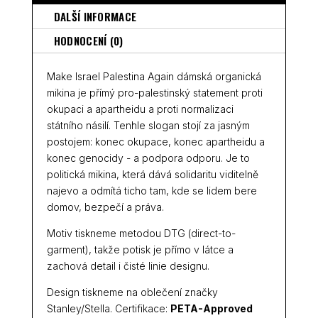
DALŠÍ INFORMACE
HODNOCENÍ (0)
Make Israel Palestina Again dámská organická
mikina je přímý pro-palestinský statement proti
okupaci a apartheidu a proti normalizaci
státního násilí. Tenhle slogan stojí za jasným
postojem: konec okupace, konec apartheidu a
konec genocidy - a podpora odporu. Je to
politická mikina, která dává solidaritu viditelně
najevo a odmítá ticho tam, kde se lidem bere
domov, bezpečí a práva.
Motiv tiskneme metodou DTG (direct-to-
garment), takže potisk je přímo v látce a
zachová detail i čisté linie designu.
Design tiskneme na oblečení značky
Stanley/Stella. Certifikace:
PETA-Approved