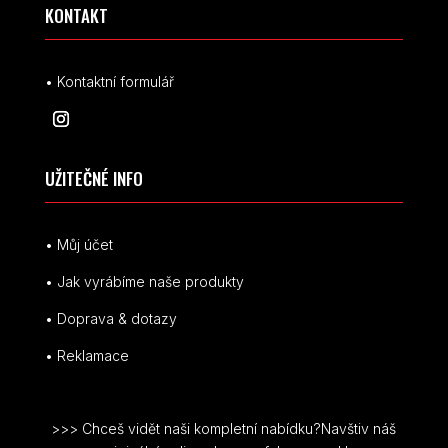
KONTAKT
• Kontaktní formulář
UŽITEČNÉ INFO
• Můj účet
• Jak vyrábíme naše produkty
• Doprava & dotazy
• Reklamace
>>> Chceš vidět naši kompletní nabídku?Navštiv náš