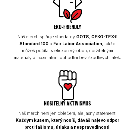
EKO-FRIENDLY
Náš merch splňuje standardy
GOTS
,
OEKO-TEX®
Standard 100
a
Fair Labor Association
, takže
můžeš počítat s etickou výrobou, udržitelnými
materiály a maximálním pohodlím bez škodlivých látek.
NOSITELNÝ AKTIVISMUS
Náš merch není jen oblečení, ale jasný statement.
Každým kusem, který nosíš, dáváš najevo odpor
proti fašismu, útlaku a nespravedlnosti.