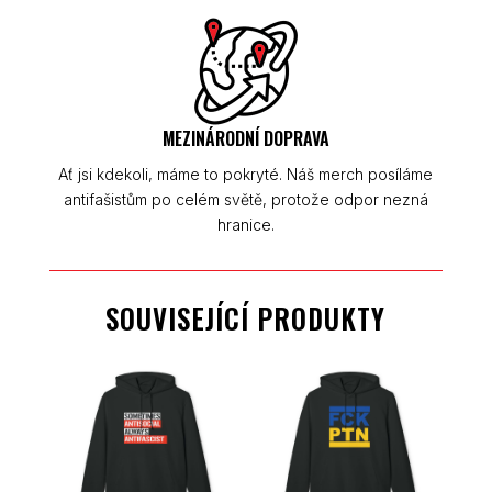
MEZINÁRODNÍ DOPRAVA
Ať jsi kdekoli, máme to pokryté. Náš merch posíláme
antifašistům po celém světě, protože odpor nezná
hranice.
SOUVISEJÍCÍ PRODUKTY