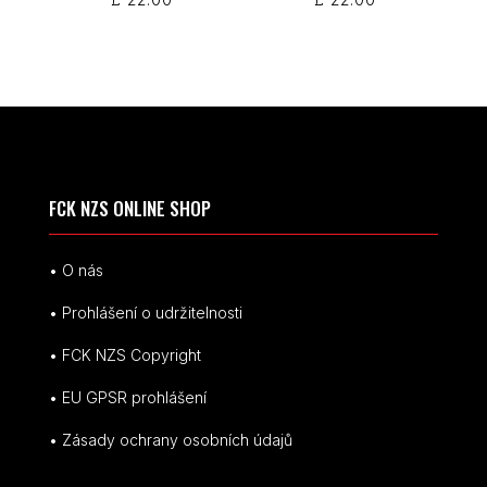
FCK NZS ONLINE SHOP
• O nás
• Prohlášení o udržitelnosti
• FCK NZS Copyright
• EU
GPSR p
rohlášení
• Zásady ochrany osobních údajů