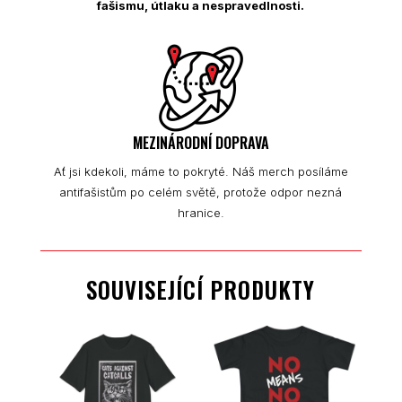
fašismu, útlaku a nespravedlnosti.
MEZINÁRODNÍ DOPRAVA
Ať jsi kdekoli, máme to pokryté. Náš merch posíláme
antifašistům po celém světě, protože odpor nezná
hranice.
SOUVISEJÍCÍ PRODUKTY