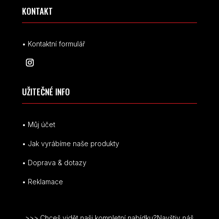
KONTAKT
• Kontaktní formulář
UŽITEČNÉ INFO
• Můj účet
• Jak vyrábíme naše produkty
• Doprava & dotazy
• Reklamace
>>> Chceš vidět naši kompletní nabídku?Navštiv náš