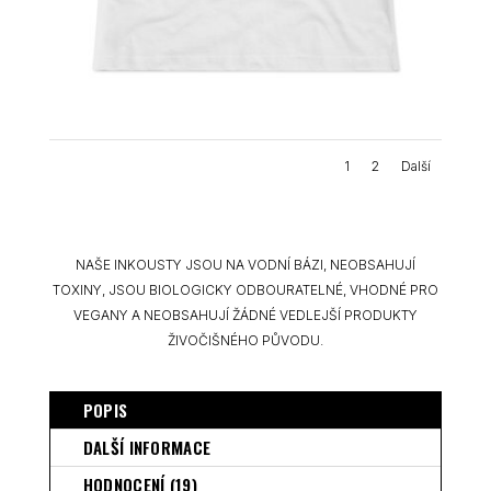
1
2
Další
NAŠE INKOUSTY JSOU NA VODNÍ BÁZI, NEOBSAHUJÍ
TOXINY, JSOU BIOLOGICKY ODBOURATELNÉ, VHODNÉ PRO
VEGANY A NEOBSAHUJÍ ŽÁDNÉ VEDLEJŠÍ PRODUKTY
ŽIVOČIŠNÉHO PŮVODU.
POPIS
DALŠÍ INFORMACE
HODNOCENÍ (19)