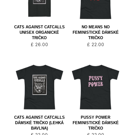
CATS AGAINST CATCALLS
NO MEANS NO
UNISEX ORGANICKÉ
FEMINISTICKÉ DÁMSKÉ
TRIČKO
TRIČKO
£
26.00
£
22.00
CATS AGAINST CATCALLS
PUSSY POWER
DÁMSKÉ TRIČKO (LEHKÁ
FEMINISTICKÉ DÁMSKÉ
BAVLNA)
TRIČKO
£
22.00
£
22.00