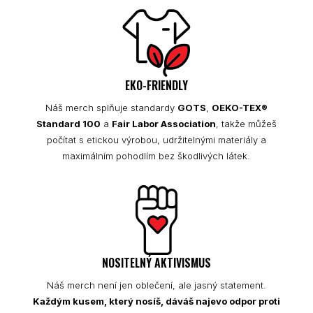
EKO-FRIENDLY
Náš merch splňuje standardy
GOTS
,
OEKO-TEX®
Standard 100
a
Fair Labor Association
, takže můžeš
počítat s etickou výrobou, udržitelnými materiály a
maximálním pohodlím bez škodlivých látek.
NOSITELNÝ AKTIVISMUS
Náš merch není jen oblečení, ale jasný statement.
Každým kusem, který nosíš, dáváš najevo odpor proti