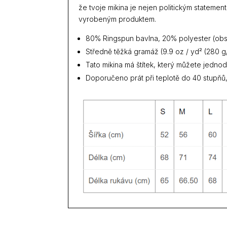
že tvoje mikina je nejen politickým statemen
vyrobeným produktem.
80% Ringspun bavlna, 20% polyester (obsa
Středně těžká gramáž (9.9 oz / yd² (280 g
Tato mikina má štítek, který můžete jedno
Doporučeno prát při teplotě do 40 stupňů,