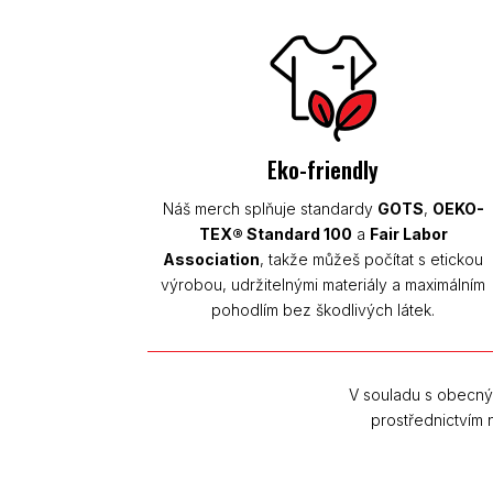
Eko-friendly
Náš merch splňuje standardy
GOTS
,
OEKO-
TEX® Standard 100
a
Fair Labor
Association
, takže můžeš počítat s etickou
výrobou, udržitelnými materiály a maximálním
pohodlím bez škodlivých látek.
V souladu s obecný
prostřednictvím