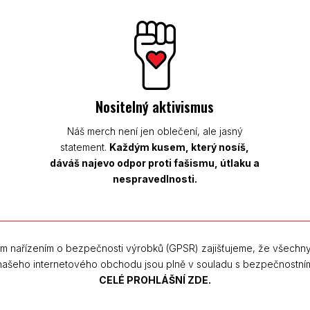
Nositelný aktivismus
Náš merch není jen oblečení, ale jasný
statement.
Každým kusem, který nosíš,
dáváš najevo odpor proti fašismu, útlaku a
nespravedlnosti.
m nařízením o bezpečnosti výrobků (GPSR) zajišťujeme, že všechn
 našeho internetového obchodu jsou plně v souladu s bezpečnostní
CELÉ PROHLÁŠNÍ ZDE.