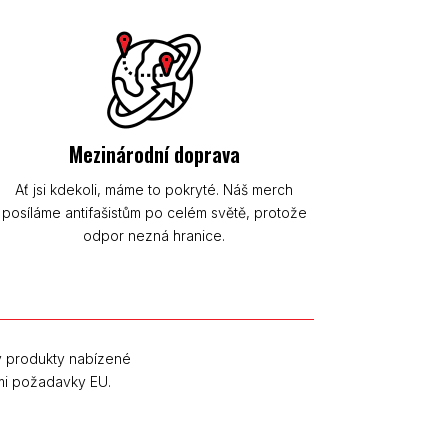
Mezinárodní doprava
Ať jsi kdekoli, máme to pokryté. Náš merch
posíláme antifašistům po celém světě, protože
odpor nezná hranice.
y produkty nabízené
mi požadavky EU.