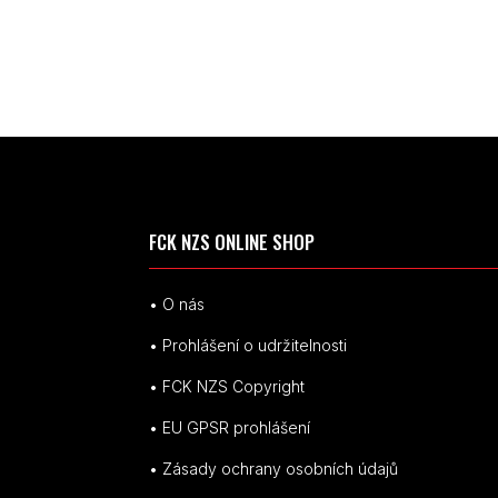
FCK NZS ONLINE SHOP
• O nás
• Prohlášení o udržitelnosti
• FCK NZS Copyright
• EU
GPSR p
rohlášení
• Zásady ochrany osobních údajů