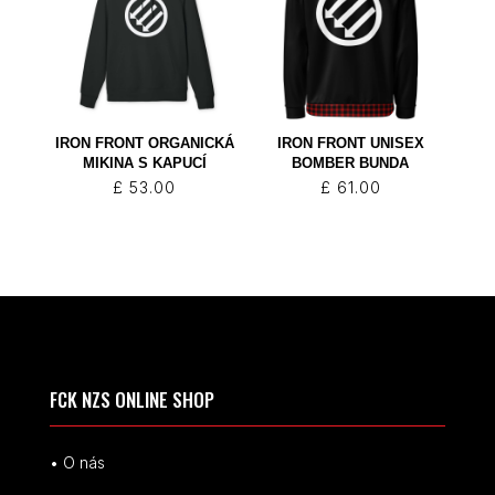
IRON FRONT ORGANICKÁ
IRON FRONT UNISEX
MIKINA S KAPUCÍ
BOMBER BUNDA
£
53.00
£
61.00
FCK NZS ONLINE SHOP
• O nás