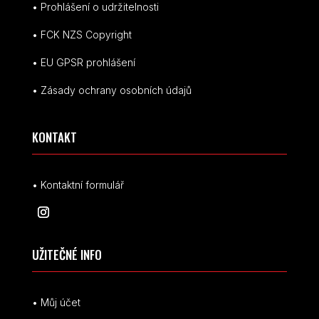
• Prohlášení o udržitelnosti
• FCK NZS Copyright
• EU
GPSR p
rohlášení
• Zásady ochrany osobních údajů
KONTAKT
• Kontaktní formulář
UŽITEČNÉ INFO
• Můj účet