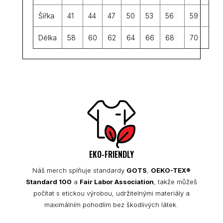
Šířka
41
44
47
50
53
56
59
Délka
58
60
62
64
66
68
70
EKO-FRIENDLY
Náš merch splňuje standardy
GOTS
,
OEKO-TEX®
Standard 100
a
Fair Labor Association
, takže můžeš
počítat s etickou výrobou, udržitelnými materiály a
maximálním pohodlím bez škodlivých látek.