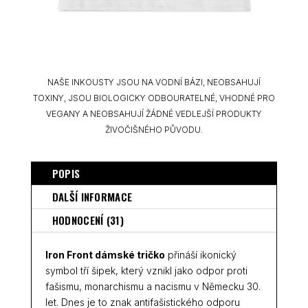
NAŠE INKOUSTY JSOU NA VODNÍ BÁZI, NEOBSAHUJÍ
TOXINY, JSOU BIOLOGICKY ODBOURATELNÉ, VHODNÉ PRO
VEGANY A NEOBSAHUJÍ ŽÁDNÉ VEDLEJŠÍ PRODUKTY
ŽIVOČIŠNÉHO PŮVODU.
POPIS
DALŠÍ INFORMACE
HODNOCENÍ (31)
Iron Front dámské tričko
přináší ikonický
symbol tří šipek, který vznikl jako odpor proti
fašismu, monarchismu a nacismu v Německu 30.
let. Dnes je to znak antifašistického odporu