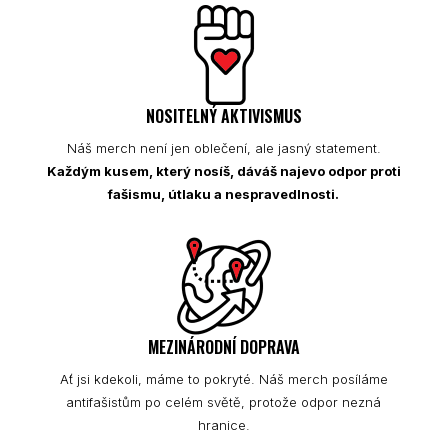
NOSITELNÝ AKTIVISMUS
Náš merch není jen oblečení, ale jasný statement.
Každým kusem, který nosíš, dáváš najevo odpor proti
fašismu, útlaku a nespravedlnosti.
MEZINÁRODNÍ DOPRAVA
Ať jsi kdekoli, máme to pokryté. Náš merch posíláme
antifašistům po celém světě, protože odpor nezná
hranice.